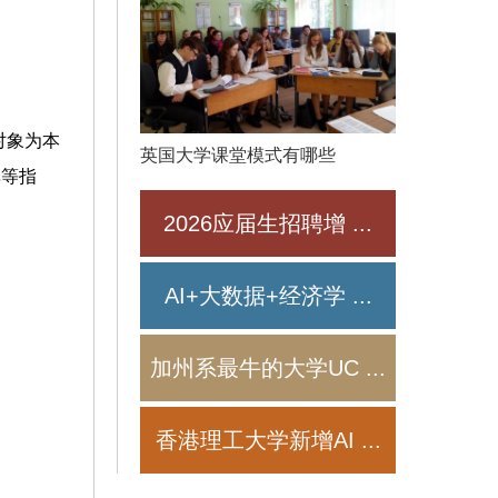
对象为本
英国大学课堂模式有哪些
率等指
2026应届生招聘增
...
AI+大数据+经济学
...
加州系最牛的大学UC
...
香港理工大学新增AI
...