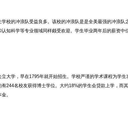
让学校的冲浪队受益良多。该校的冲浪队是是全美最强的冲浪队
和认知科学等专业领域同样颇受欢迎。学生毕业两年后的薪资中
立大学，早在1795年就开始招生。学校严谨的学术课程为学生
有244名校友获得博士学位。大约18%的学生会贷款上学，而
本金。