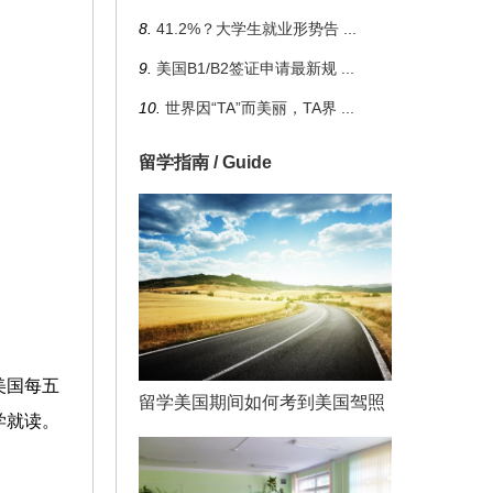
8.
41.2%？大学生就业形势告
...
9.
美国B1/B2签证申请最新规
...
10.
世界因“TA”而美丽，TA界
...
留学指南 / Guide
美国每五
留学美国期间如何考到美国驾照
学就读。