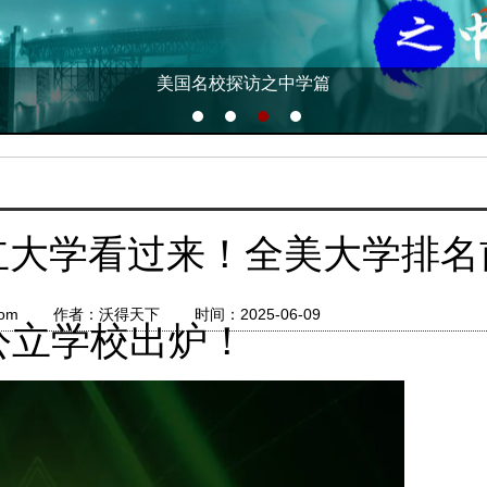
美国名校探访之中学篇
美国名校探访实录之大学篇
大学看过来！全美大学排名前
d.com 作者：沃得天下 时间：2025-06-09
公立学校出炉！