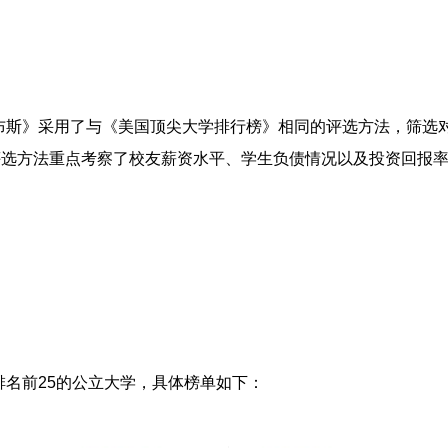
《福布斯》采用了与《美国顶尖大学排行榜》相同的评选方法，筛选
评选方法重点考察了校友薪资水平、学生负债情况以及投资回报
名前25的公立大学，具体榜单如下：