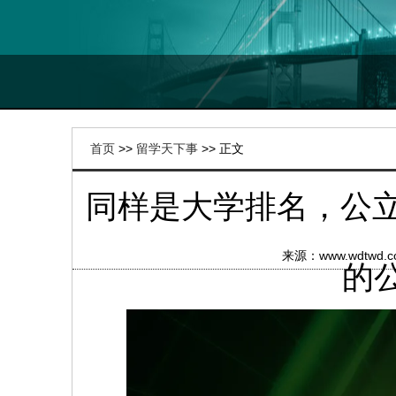
首页
>>
留学天下事
>> 正文
同样是大学排名，公立
来源：www.wdtw
的