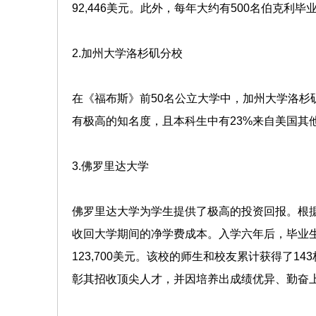
92,446美元。此外，每年大约有500名伯克利
2.加州大学洛杉矶分校
在《福布斯》前50名公立大学中，加州大学洛杉
有极高的知名度，且本科生中有23%来自美国其
3.佛罗里达大学
佛罗里达大学为学生提供了极高的投资回报。根据T
收回大学期间的净学费成本。入学六年后，毕业生
123,700美元。该校的师生和校友累计获得了1
彰其招收顶尖人才，并因培养出成绩优异、勤奋