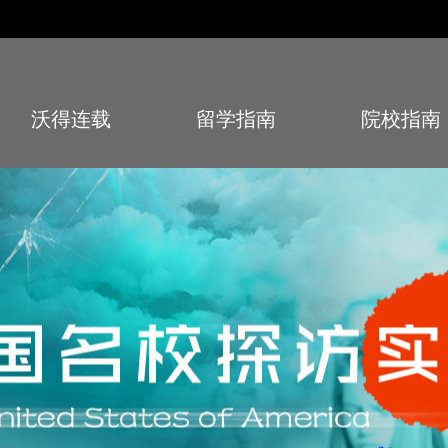
沃得连载
留学指南
院校指南
Story
Guide
School