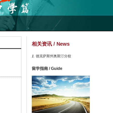
相关资讯 / News
1.
德克萨斯州奥斯汀分校
留学指南 / Guide