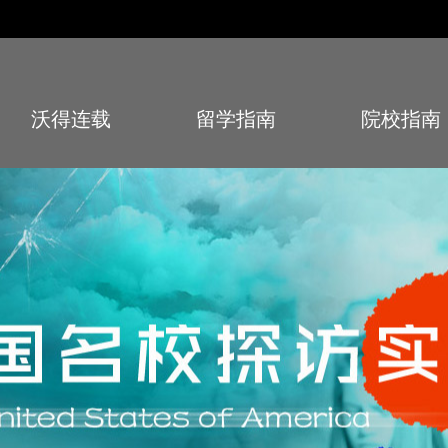
沃得连载
留学指南
院校指南
Story
Guide
School