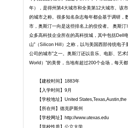
年），是得州第4大城市和全美第12大城市。该
的城市之称。很多知名杂志每年都会基于调研，
市，奥斯汀一向是这些排名上的佼佼者。 奥斯
众多高科技企业所在的高科技城，其中包括Dell
山”（Silicon Hill）之称，以与美国西部
公司的城市”之一。奥斯汀还以音乐、电影、艺术闻名。奥斯汀
World）”的美誉，当地有超过200个会场，每天都
【建校时间】1883年
【入学时间】9月
【学校地址】United States,Texas,Austin,the Inner
【所在州】德克萨斯州
【学校网址】http://www.utexas.edu
【学校性质】公立大学