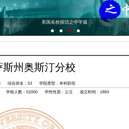
美国名校探访之中学篇
萨斯州奥斯汀分校
国 综合排名：53 学院类型：本科阶段
学校人数：52000 学性性质：公立 成立时间：1883