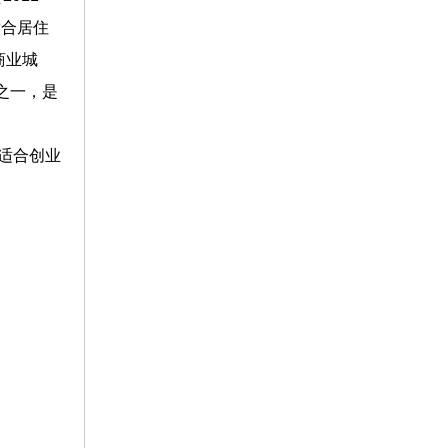
适合居住
商业城
之一，是
最适合创业