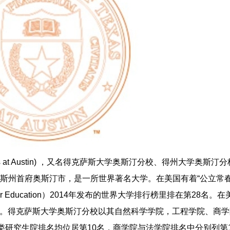
Texas at Austin) ，又名得克萨斯大学奥斯汀分校、得州大学奥斯
的得克萨斯州首府奥斯汀市，是一所世界著名大学。在美国有着“公立常
r Education）2014年发布的世界大学排行榜里排在第28名。
7。得克萨斯大学奥斯汀分校以其自然科学学院，工程学院、商学
类研究生院排名均位居第10名，商学院与法学院排名中分别列第1