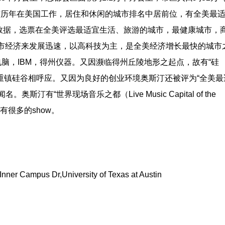
市历年在美国工作，居住和休闲的城市排名中居前位，有全美最
数据，选票在全美评选最适宜生活、旅游的城市，最健康城市，
汀市经济来发展迅速，以高科技为主，是全美经济增长最快的城市
电脑，IBM，得州仪器。又因濒临得州丘陵地形之起点，故有“硅
传统电子重镇硅谷相呼应。又因为良好的创业环境奥斯汀还被评为“全美
有“世界现场音乐之都（Live Music Capital of the
有很多的show。
 Campus Dr,University of Texas at Austin