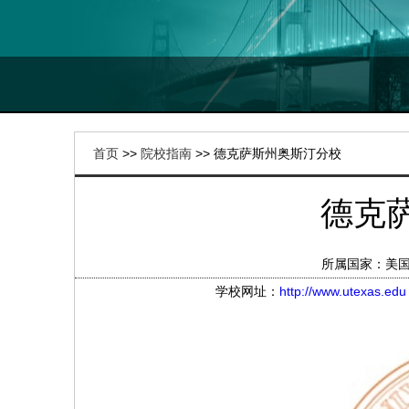
首页
>>
院校指南
>> 德克萨斯州奥斯汀分校
德克
所属国家：美
学校网址：
http://www.utexas.edu