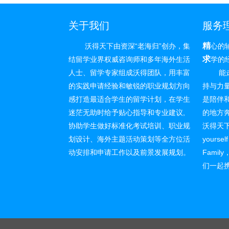
关于我们
服务
精
沃得天下由资深“老海归”创办，集
心的
求
结留学业界权威咨询师和多年海外生活
学的
人士、留学专家组成沃得团队，用丰富
能走多
的实践申请经验和敏锐的职业规划方向
持与力
感打造最适合学生的留学计划，在学生
是陪伴和
迷茫无助时给予贴心指导和专业建议,
的地方
协助学生做好标准化考试培训、职业规
沃得天
划设计、海外主题活动策划等全方位活
yoursel
动安排和申请工作以及前景发展规划。
Fami
们一起