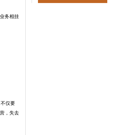
业务相挂
，不仅要
营，失去