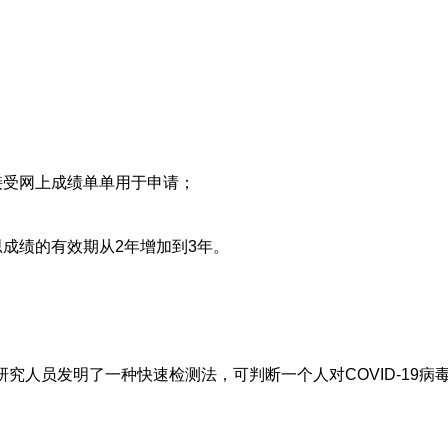
接受网上成绩单单用于申请；
成绩的有效期从2年增加到3年。
th）的研究人员发明了一种快速检测法，可判断一个人对COVID-19病