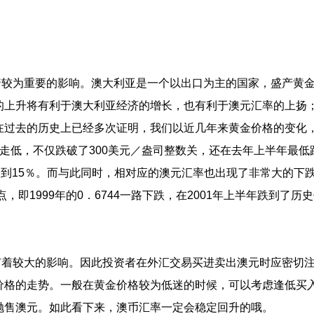
较为重要的影响。澳大利亚是一个以出口为主的国家，盛产黄
的上升将有利于澳大利亚经济的增长，也有利于澳元汇率的上扬
在过去的历史上已经多次证明，我们以近几年来黄金价格的变化
走低，不仅跌破了300美元／盎司整数关，还在去年上半年最低
达到15％。而与此同时，相对应的澳元汇率也出现了非常大的下
即1999年的0．6744一路下跌，在2001年上半年跌到了历史
着较大的影响。因此投资者在外汇交易买进卖出澳元时应密切
价格的走势。一般在黄金价格较为低迷的时候，可以考虑逢低买
抛售澳元。如此看下来，澳币汇率一定会稳定回升的哦。