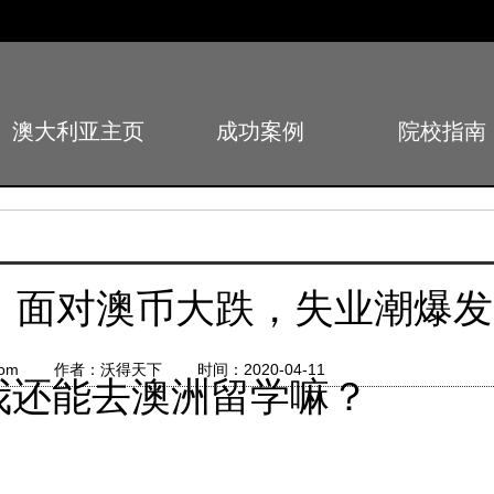
澳大利亚主页
成功案例
院校指南
Index
Successful
School
国”！面对澳币大跌，失业潮爆
d.com 作者：沃得天下 时间：2020-04-11
我还能去澳洲留学嘛？