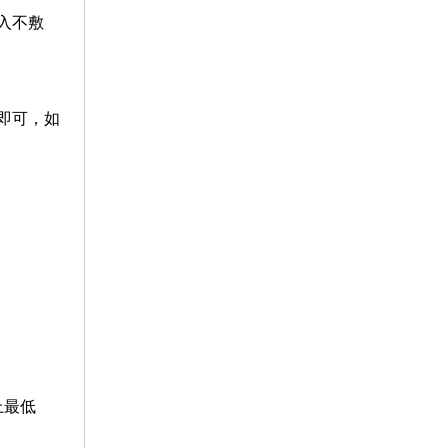
入不敷
即可，如
上最低