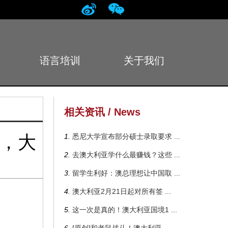
语言培训
关于我们
Language
About
相关资讯 / News
发，大
1.
悉尼大学宣布部分硕士录取要求
...
2.
去澳大利亚学什么最赚钱？这些
...
3.
留学生利好：澳总理想让中国取
...
4.
澳大利亚2月21日起对所有签
...
5.
这一次是真的！澳大利亚国境1
...