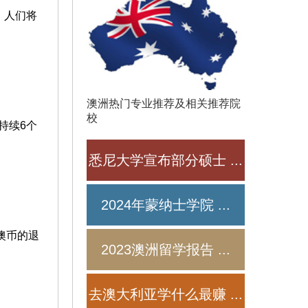
，人们将
澳洲热门专业推荐及相关推荐院
校
持续6个
悉尼大学宣布部分硕士
...
2024年蒙纳士学院
...
澳币的退
2023澳洲留学报告
...
去澳大利亚学什么最赚
...