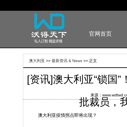
官网首页
Home
澳大利亚
>>
最新资讯 & News
>> 正文
[资讯]澳大利亚“锁
来源：www.wdtw
批裁员，
澳大利亚疫情拐点即将出现？