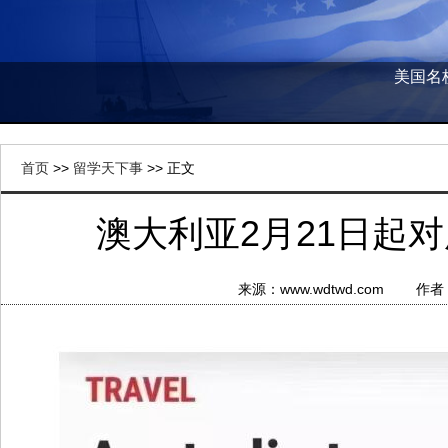
美国名
首页
>>
留学天下事
>> 正文
澳大利亚2月21日起
来源：www.wdtwd.com 作