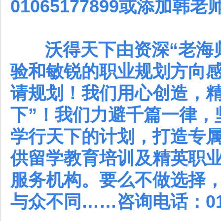
01065177899或添加韩老
沃得天下由资深“老海归
验和敏锐的职业规划方向
请规划！我们用心创造，精
下”！我们力避千篇一律，
学行天下的计划，打造专
供留学教育培训及精英职
服务机构。要么不做选择
与众不同……咨询电话：010-6