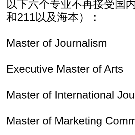
以下六个专业不再接受国内
和211以及海本）：
Master of Journalism
Executive Master of Arts
Master of International Jo
Master of Marketing Comm