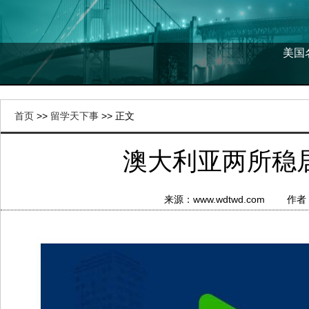
美国
首页
>>
留学天下事
>> 正文
澳大利亚两所稳
来源：www.wdtwd.com 作