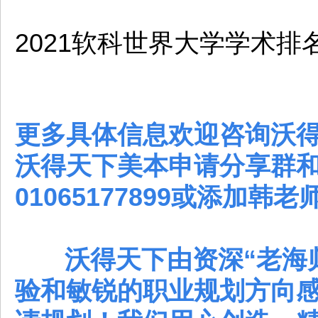
2021软科世界大学学术排
更多具体信息欢迎咨询沃
沃得天下美本申请分享群
01065177899或添加韩老
沃得天下由资深“老海归
验和敏锐的职业规划方向