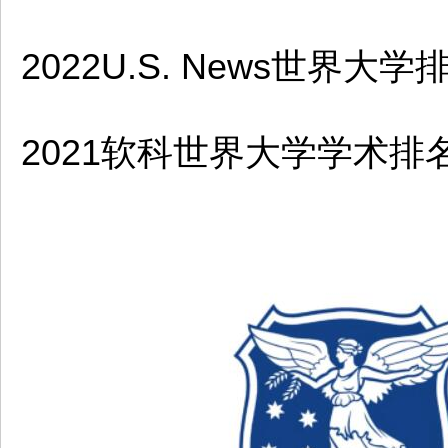
2022U.S. News世界大
2021软科世界大学学术排