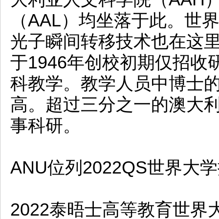
（AAL）均坐落于此。世
光子瞬间转移技术也在这
于1946年创校初期仅招收
科教学。教学人员中博士的
高。超过三分之一的澳大
事科研。
ANU位列2022QS世界大
2022泰晤士高等教育世界